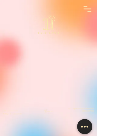
© 2025 par Ibtisam EL MERABET
Mentions légales
Politique de cookies
Politique de confidentialité