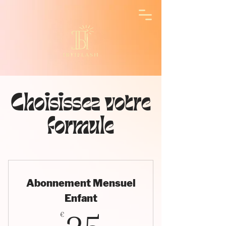
Choisissez votre
formule
Abonnement Mensuel
Enfant
€