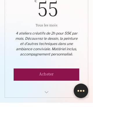
€
55€
55
Tous les mois
4 ateliers créatifs de 2h pour 55€ par
mois. Découvrez le dessin, la peinture
et d’autres techniques dans une
ambiance conviviale. Matériel inclus,
accompagnement personnalisé.
Acheter
Ateliers Créatifs - Adultes
Abonnement ADULTE
PRO