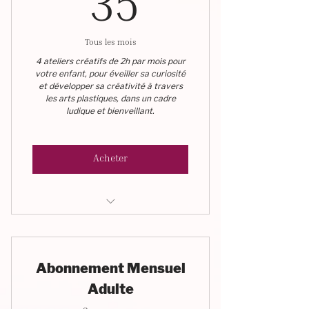
35€
35
Tous les mois
4 ateliers créatifs de 2h par mois pour
votre enfant, pour éveiller sa curiosité
et développer sa créativité à travers
les arts plastiques, dans un cadre
ludique et bienveillant.
Acheter
Ateliers Créatifs - Enfant
Abonnement Mensuel
Adulte