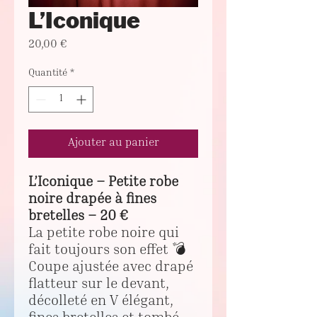
L’Iconique
Prix
20,00 €
Quantité
*
Ajouter au panier
L’Iconique – Petite robe
noire drapée à fines
bretelles – 20 €
La petite robe noire qui
fait toujours son effet 💣
Coupe ajustée avec drapé
flatteur sur le devant,
décolleté en V élégant,