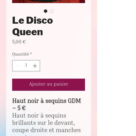
Le Disco
Queen
Prix
5,00 €
Quantité
*
Ajouter au panier
Haut noir à sequins GDM
– 5 €
Haut noir à sequins
brillants sur le devant,
coupe droite et manches